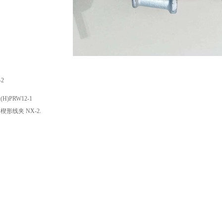
2
：
(H)PRW12-1
：
楔形线夹 NX-2.