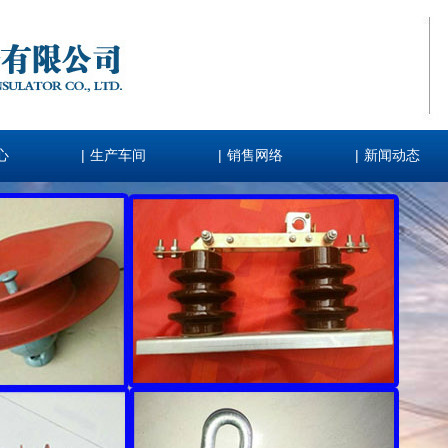
|
|
|
心
生产车间
销售网络
新闻动态