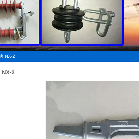
 NX-2
NX-2