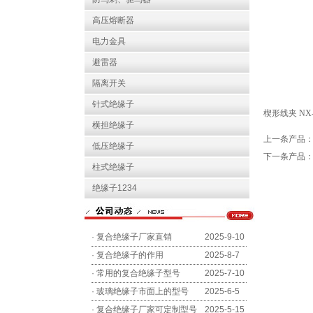
高压熔断器
电力金具
避雷器
隔离开关
针式绝缘子
楔形线夹 NX-
横担绝缘子
上一条产品
低压绝缘子
下一条产品
柱式绝缘子
绝缘子1234
·
复合绝缘子厂家直销
2025-9-10
·
复合绝缘子的作用
2025-8-7
·
常用的复合绝缘子型号
2025-7-10
·
玻璃绝缘子市面上的型号
2025-6-5
·
复合绝缘子厂家可定制型号
2025-5-15